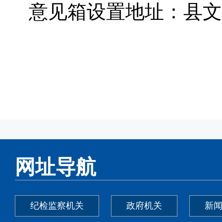
意见箱设置地址：
县
文
网址导航
纪检监察机关
政府机关
新