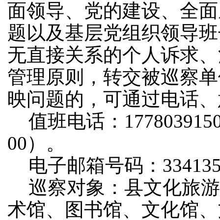
面领导、党的建设、全面
题以及基层党组织领导班
无直接关系的个人诉求、
管理原则，转交被
巡察
单
映问题的，可通过电话、
值班电话：
177803915
00）
。
电子邮箱号码：
33413
巡察对象：
县
文化旅游
术馆、图书馆、文化馆、