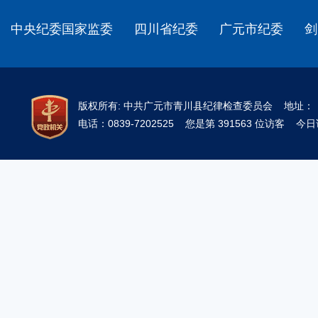
中央纪委国家监委
四川省纪委
广元市纪委
剑
版权所有: 中共广元市青川县纪律检查委员会 地址
电话：0839-7202525 您是第 391563 位访客 今