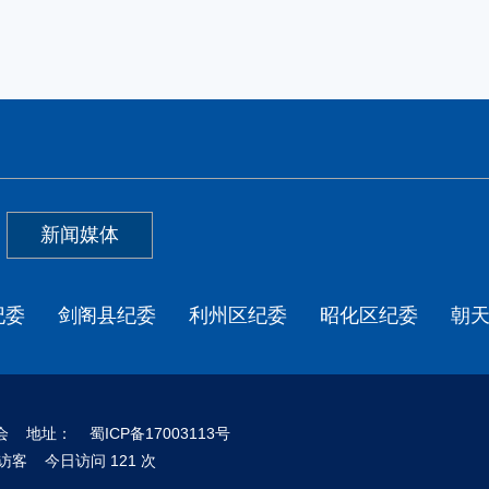
新闻媒体
纪委
剑阁县纪委
利州区纪委
昭化区纪委
朝
员会 地址：
蜀ICP备17003113号
1 位访客 今日访问 121 次