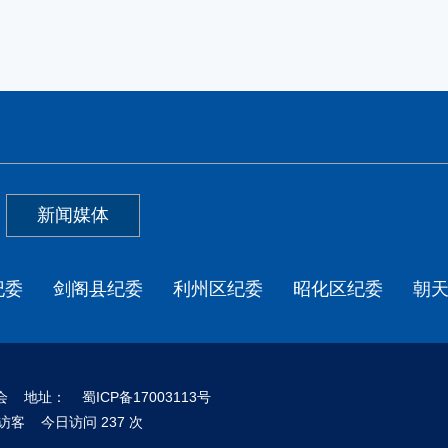
新闻媒体
纪委
剑阁县纪委
利州区纪委
昭化区纪委
朝
员会 地址：
蜀ICP备17003113号
4 位访客 今日访问 237 次