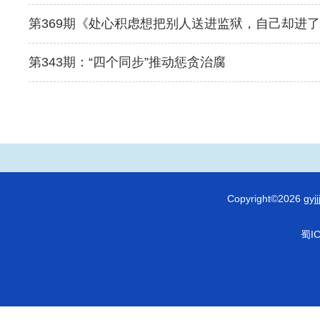
第369期《处心积虑想把别人送进监狱，自己却进
第343期：“四个同步”推动惩贪治腐
Copyright©2026 
蜀IC