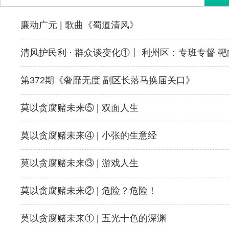
廉动广元 | 歌曲《蜀道清风》
清风护民利 · 群众谈变化①丨 利州区：专班专督 
第372期《奢靡无度 副区长落马换届关口》
莫以贪腐赌未来⑤ | 双面人生
莫以贪腐赌未来④ | 小张的生意经
莫以贪腐赌未来③ | 游戏人生
莫以贪腐赌未来② | 危险？危险！
莫以贪腐赌未来① | 五光十色的深渊