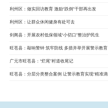
利州区：做实回访教育 激励“跌倒”干部再出发
利州区：让群众休闲健身有处可去
剑阁县：开展农村低保领域“小切口”整治护民生
旺苍县：敲响警钟 筑牢防线 多措并举开展警示教育
广元市旺苍县：“烂尾”村道收尾记
旺苍县：分层分类整合案例 让警示教育实现“精准滴