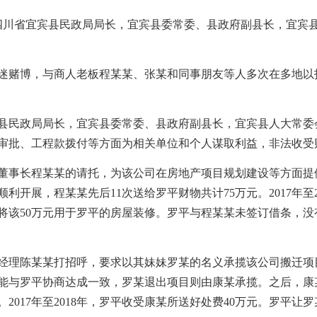
曾任四川省宜宾县民政局局长，宜宾县委常委、县政府副县长，宜
长期沉迷赌博，与商人老板程某某、张某和同事朋友等人多次在多
任宜宾县民政局局长，宜宾县委常委、县政府副县长，宜宾县人大
批、工程款拨付等方面为相关单位和个人谋取利益，非法收受财物
公司董事长程某某的请托，为该公司在房地产项目规划建设等方面提供
开展，程某某先后11次送给罗平财物共计75万元。2017年至
将该50万元用于罗平的房屋装修。罗平与程某某未签订借条，没有
司总经理陈某某打招呼，要求以其妹妹罗某的名义承揽该公司搬迁
能与罗平协商达成一致，罗某退出项目则由康某承揽。之后，康
017年至2018年，罗平收受康某所送好处费40万元。罗平让