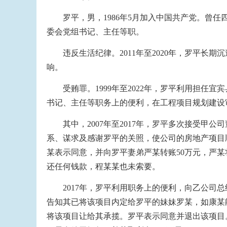
罗平，男，
1986年5月加入中国共产党。
委会党组书记、主任等职。
违反生活纪律。
2011年至2020年，罗平
响。
受贿罪。
1999年至2022年，罗平利用担
书记、主任等职务上的便利，在工程项目规划建设审
其中，
2007年至2017年，罗平多次接受甲
系、谋求及感谢罗平的关照，使公司的房地产项目顺利
某表示同意，并向罗平妻弟严某转账50万元，严某
还任何钱款，程某某也未索要。
2017年，罗平利用职务上的便利，向乙公
告知其已将该项目内定给罗平的妹妹罗某，如康某
将该项目让给其承揽。罗平表示同意并退出该项目。2