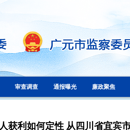
审查调查
通报曝光
廉政聚焦
人获利如何定性 从四川省宜宾