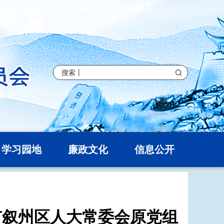
搜索丨
学习园地
廉政文化
信息公开
市叙州区人大常委会原党组