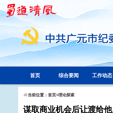
首页
综合要闻
工作动态
当前位置：
首页
>
理论探索
谋取商业机会后让渡给他