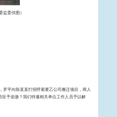
纪委监委供图）
7年，罗平向陈某某打招呼索要乙公司搬迁项目，商人
是否应予追缴？我们特邀相关单位工作人员予以解