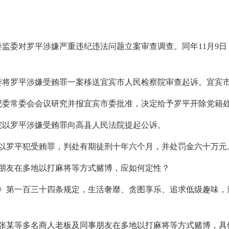
市纪委监委对罗平涉嫌严重违纪违法问题立案审查调查。同年11月9
宾市监委将罗平涉嫌受贿罪一案移送宜宾市人民检察院审查起诉。宜
宜宾市纪委常委会会议研究并报宜宾市委批准，决定给予罗平开除党
检察院以罗平涉嫌受贿罪向高县人民法院提起公诉。
民法院以罗平犯受贿罪，判处有期徒刑十年六个月，并处罚金六十万
同事朋友在多地以打麻将等方式赌博，应如何定性？
条例》第一百三十四条规定，生活奢靡、贪图享乐、追求低级趣味
张某等多名商人老板及同事朋友在多地以打麻将等方式赌博，具