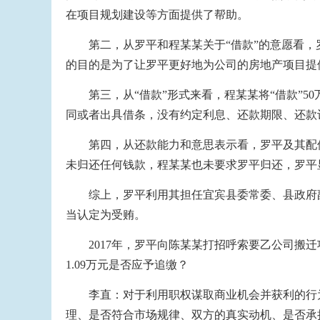
在项目规划建设等方面提供了帮助。
第二，从罗平和程某某关于
“借款”的意愿看
的目的是为了让罗平更好地为公司的房地产项目提
第三，从
“借款”形式来看，程某某将“借款”
同或者出具借条，没有约定利息、还款期限、还款
第四，从还款能力和意思表示看，罗平及其配
未归还任何钱款，程某某也未要求罗平归还，罗平
综上，罗平利用其担任宜宾县委常委、县政府
当认定为受贿。
2017年，罗平向陈某某打招呼索要乙公司搬
1.09万元是否应予追缴？
李直：对于利用职权谋取商业机会并获利的行
理、是否符合市场规律、双方的真实动机、是否承