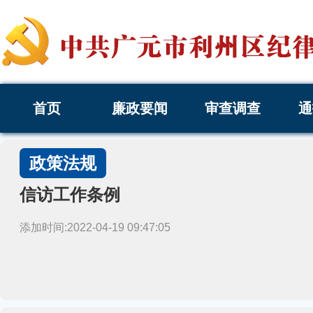
首页
廉政要闻
审查调查
通
政策法规
信访工作条例
添加时间:2022-04-19 09:47:05