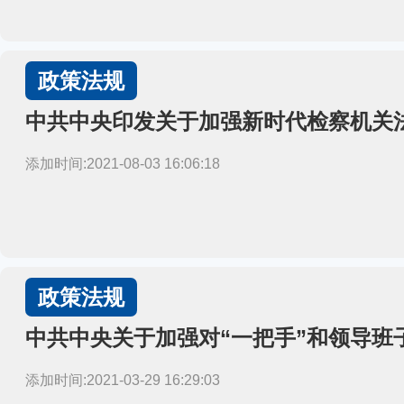
政策法规
中共中央印发关于加强新时代检察机关
添加时间:2021-08-03 16:06:18
政策法规
中共中央关于加强对“一把手”和领导班
添加时间:2021-03-29 16:29:03