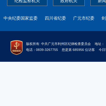
纪检监察机关
政府机关
新
中央纪委国家监委
四川省纪委
广元市纪委
剑
版权所有: 中共广元市利州区纪律检查委员会 地址
电话：0839-3267755 您是第 685956 位访客 今