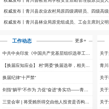
权威发布 | 青川县农业农村局党组成员、副局长强金鑫 
工作动态
更多+
中共中央印发《中国共产党基层组织选举工作条例》
【换届应知应会】 村“两委”换届选举，相关法律法规知识在这里！
青川
换届纪律“十严禁”
剑指“躺平”不作为 力促“奋进”务实功——青川县第二十四期《阳光问政》开播
三堂会审 | 将受贿所得交由他人投资是否构成自洗钱——从四川省广元市交通运输局原党组书记、局长田刚富案说起