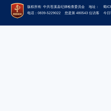
版权所有: 中共苍溪县纪律检查委员会 地址：
蜀IC
电话：0839-5229022 您是第 480543 位访客 今