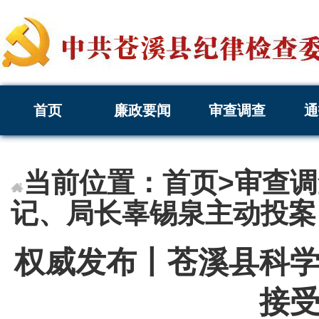
首页
廉政要闻
审查调查
通
当前位置：
首页
>
审查调
记、局长辜锡泉主动投案
权威发布丨苍溪县科
接