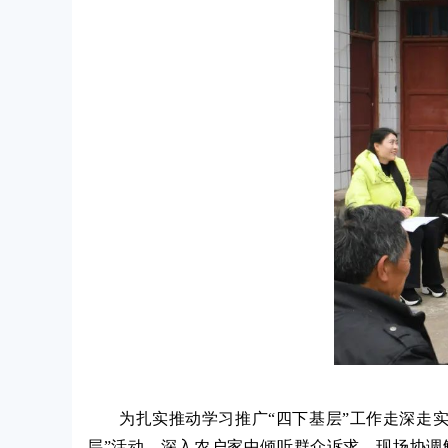
为扎实推动学习推广“四下基层”工作走深走
层”活动，深入农户家中倾听群众诉求，现场协调