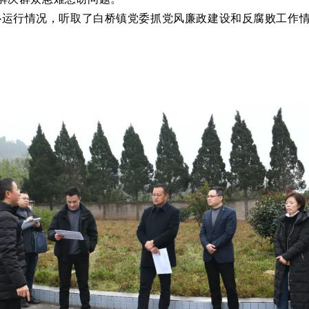
心运行情况，听取了白桥镇党委抓党风廉政建设和反腐败工作