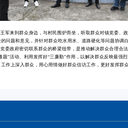
，王军来到群众身边，与村民围炉而坐，听取群众对镇党委、
映的问题和意见，并针对群众吃水用水、道路硬化等问题协调
是党委政府密切联系群众的桥梁纽带，是推动解决群众合理合
解难题”活动、利用发挥好“三廉勤”作用，以解决群众反映最强
、工作上深入群众，用心用情做好群众信访工作，更好发挥群